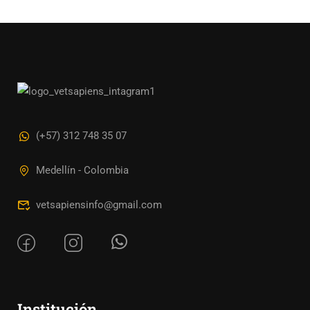
(+57) 312 748 35 07
Medellín - Colombia
vetsapiensinfo@gmail.com
Institución