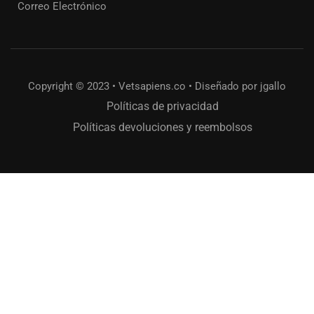
Correo Electrónico
Copyright © 2023 • Vetsapiens.co • Diseñado por jgallo
Políticas de privacidad
Políticas devoluciones y reembolsos
¿QUIERES APRENDER CON