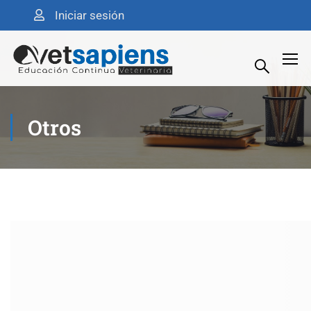
Iniciar sesión
Otros