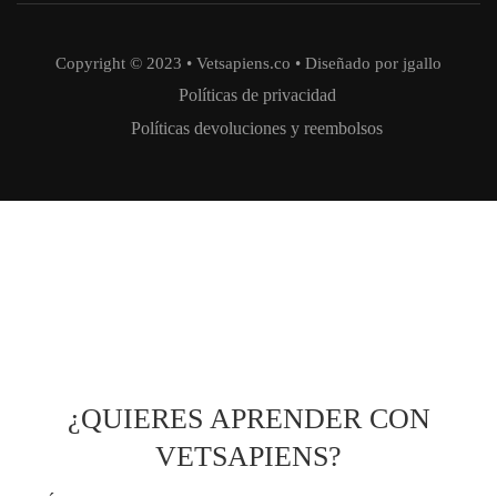
Copyright © 2023 • Vetsapiens.co • Diseñado por jgallo
Políticas de privacidad
Políticas devoluciones y reembolsos
¿QUIERES APRENDER CON
VETSAPIENS?