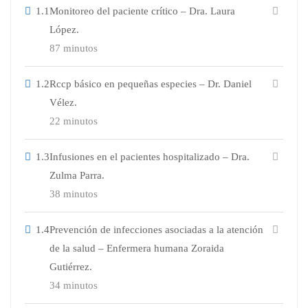
1.1
Monitoreo del paciente crítico – Dra. Laura
López.
87 minutos
1.2
Rccp básico en pequeñas especies – Dr. Daniel
Vélez.
22 minutos
1.3
Infusiones en el pacientes hospitalizado – Dra.
Zulma Parra.
38 minutos
1.4
Prevención de infecciones asociadas a la atención
de la salud – Enfermera humana Zoraida
Gutiérrez.
34 minutos