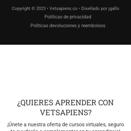
Copyright © 2023 • Vetsapiens.co • Diseñado por jgallo
Políticas de privacidad
Políticas devoluciones y reembolsos
¿QUIERES APRENDER CON
VETSAPIENS?
¡Únete a nuestra oferta de cursos virtuales, seguro