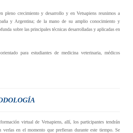
en pleno crecimiento y desarrollo y en Vetsapiens reunimos a
España y Argentina; de la mano de su amplio conocimiento y
funda sobre las principales técnicas desarrolladas y aplicadas en
orientado para estudiantes de medicina veterinaria, médicos
ODOLOGÍA
ormación virtual de Vetsapiens, allí, los participantes tendrán
n verlas en el momento que prefieran durante este tiempo. Se