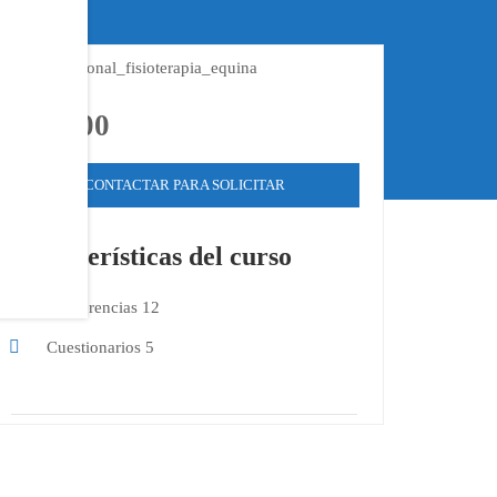
$129.00
CONTACTAR PARA SOLICITAR
Características del curso
Conferencias
12
Cuestionarios
5