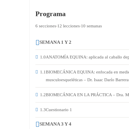
Programa
6 secciones
12 lecciones
10 semanas
SEMANA 1 Y 2
1.0
ANATOMÍA EQUINA: aplicada al caballo depor
1.1
BIOMECÁNICA EQUINA: enfocada en medicina 
musculoesqueléticas – Dr. Isaac Darío Barrera
1.2
BIOMECÁNICA EN LA PRÁCTICA – Dra. Marí
1.3
Cuestionario 1
SEMANA 3 Y 4