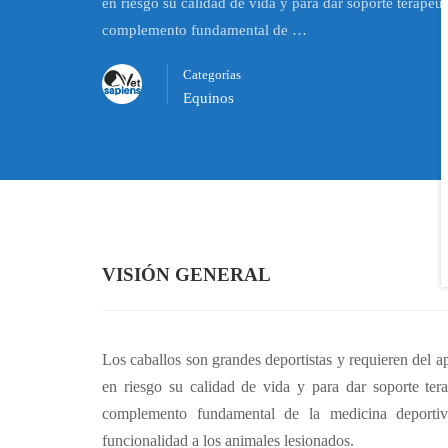
en riesgo su calidad de vida y para dar soporte terapéut
complemento fundamental de …
Categorías
Equinos
VISIÓN GENERAL
Los caballos son grandes deportistas y requieren del 
en riesgo su calidad de vida y para dar soporte tera
complemento fundamental de la medicina deportiv
funcionalidad a los animales lesionados.