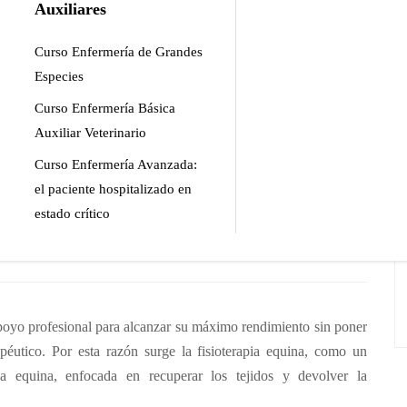
ico. Por esta razón surge la fisioterapia equina, como un
Auxiliares
Curso Enfermería de Grandes
Especies
Curso Enfermería Básica
Auxiliar Veterinario
Curso Enfermería Avanzada:
el paciente hospitalizado en
estado crítico
apoyo profesional para alcanzar su máximo rendimiento sin poner
péutico. Por esta razón surge la fisioterapia equina, como un
a equina, enfocada en recuperar los tejidos y devolver la