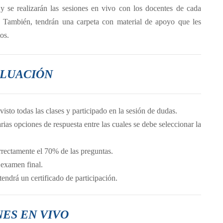
y se realizarán las sesiones en vivo con los docentes de cada
 . También, tendrán una carpeta con material de apoyo que les
os.
LUACIÓN
isto todas las clases y participado en la sesión de dudas.
as opciones de respuesta entre las cuales se debe seleccionar la
rrectamente el 70% de las preguntas.
l examen final.
endrá un certificado de participación.
NES EN VIVO