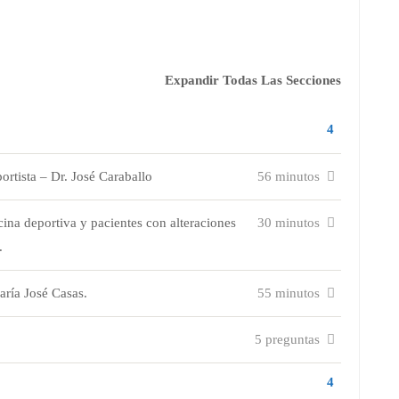
Expandir Todas Las Secciones
4
tista – Dr. José Caraballo
56 minutos
deportiva y pacientes con alteraciones
30 minutos
.
a José Casas.
55 minutos
5 preguntas
4