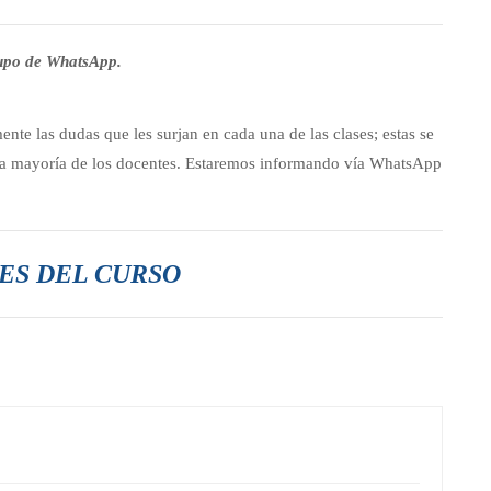
rupo de WhatsApp.
nte las dudas que les surjan en cada una de las clases; estas se
 la mayoría de los docentes. Estaremos informando vía WhatsApp
S DEL CURSO