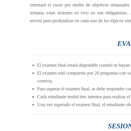
orientará el curso por medio de objetivos semanales 
semana, estas sesiones en vivo no son obligatorias.
servirá para profundizar en cada uno de los tópicos vist
EVA
El examen final estará disponible cuando se hayan v
El examen está compuesto por 20 preguntas con vari
correcta.
Para superar el examen final, se debe responder co
Cada estudiante tendrá tres intentos para realizar e
Una vez superado el examen final, el estudiante obt
SESIO