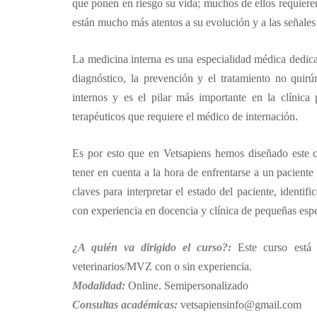
que ponen en riesgo su vida; muchos de ellos requiere
están mucho más atentos a su evolución y a las señales
La medicina interna es una especialidad médica dedicad
diagnóstico, la prevención y el tratamiento no quir
internos y es el pilar más importante en la clínica 
terapéuticos que requiere el médico de internación.
Es por esto que en Vetsapiens hemos diseñado este c
tener en cuenta a la hora de enfrentarse a un pacien
claves para interpretar el estado del paciente, identi
con experiencia en docencia y clínica de pequeñas esp
¿A quién va dirigido el curso?:
Este curso está 
veterinarios/MVZ con o sin experiencia.
Modalidad:
Online. Semipersonalizado
Consultas académicas:
vetsapiensinfo@gmail.com