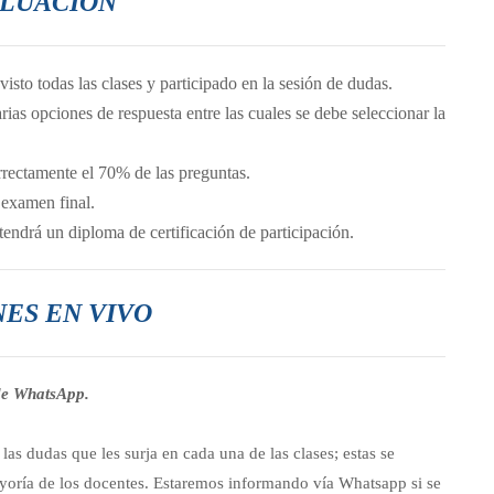
LUACIÓN
isto todas las clases y participado en la sesión de dudas.
as opciones de respuesta entre las cuales se debe seleccionar la
rrectamente el 70% de las preguntas.
l examen final.
endrá un diploma de certificación de participación.
NES EN VIVO
de WhatsApp.
as dudas que les surja en cada una de las clases; estas se
ayoría de los docentes. Estaremos informando vía Whatsapp si se