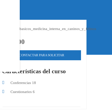
$125.00
CONTACTAR PARA SOLICITAR
Características del curso
Conferencias
18
Cuestionarios
6