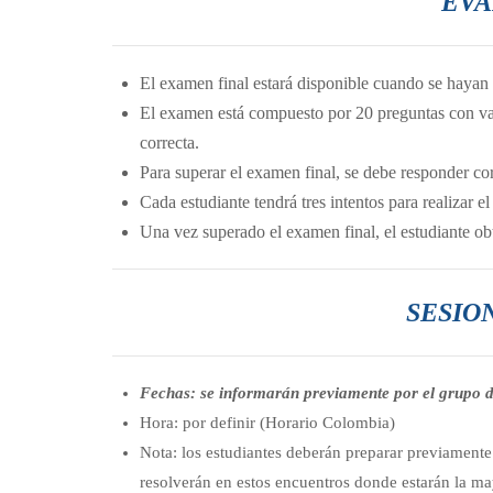
EVA
El examen final estará disponible cuando se hayan v
El examen está compuesto por 20 preguntas con vari
correcta.
Para superar el examen final, se debe responder co
Cada estudiante tendrá tres intentos para realizar e
Una vez superado el examen final, el estudiante obt
SESIO
Fechas: se informarán previamente por el grupo 
Hora: por definir (Horario Colombia)
Nota: los estudiantes deberán preparar previamente l
resolverán en estos encuentros donde estarán la m