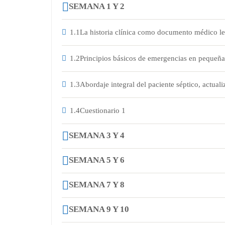
SEMANA 1 Y 2
1.1
La historia clínica como documento médico le
1.2
Principios básicos de emergencias en pequeña
1.3
Abordaje integral del paciente séptico, actua
1.4
Cuestionario 1
SEMANA 3 Y 4
SEMANA 5 Y 6
SEMANA 7 Y 8
SEMANA 9 Y 10