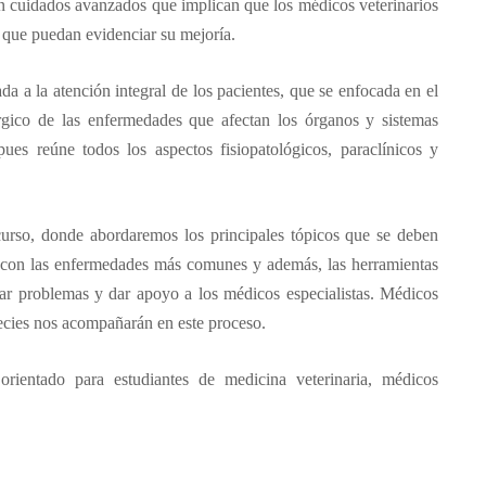
n cuidados avanzados que implican que los médicos veterinarios
 que puedan evidenciar su mejoría.
a a la atención integral de los pacientes, que se enfocada en el
úrgico de las enfermedades que afectan los órganos y sistemas
pues reúne todos los aspectos fisiopatológicos, paraclínicos y
urso, donde abordaremos los principales tópicos que se deben
te con las enfermedades más comunes y además, las herramientas
ficar problemas y dar apoyo a los médicos especialistas. Médicos
ecies nos acompañarán en este proceso.
orientado para estudiantes de medicina veterinaria, médicos