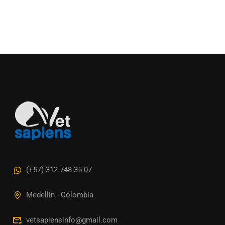
(+57) 312 748 35 07
Medellín - Colombia
vetsapiensinfo@gmail.com