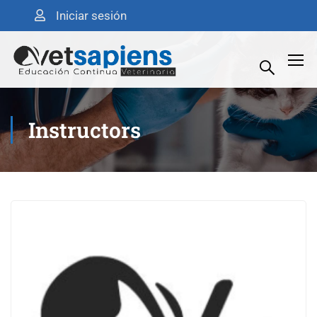
Iniciar sesión
Instructors