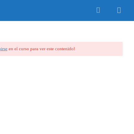
AULA VIRTUAL
birse
en el curso para ver este contenido!
CONTACTO