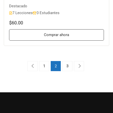
Destacado
7 Lecciones
0 Estudiantes
$60.00
Comprar ahora
1
2
3