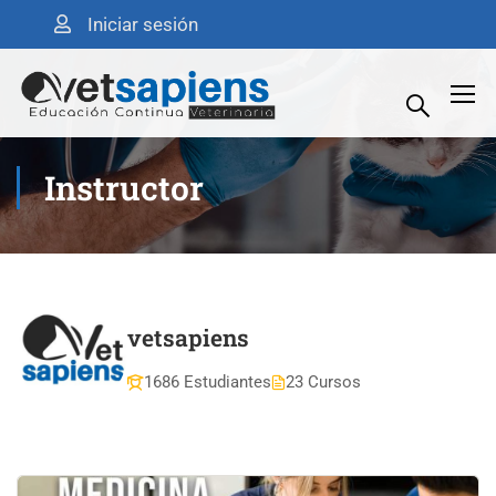
Iniciar sesión
Instructor
vetsapiens
1686 Estudiantes
23 Cursos