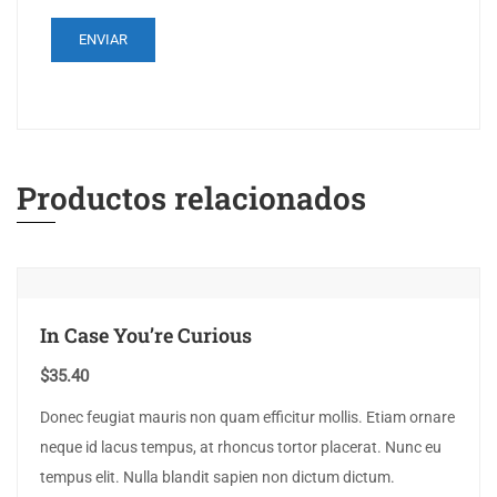
Productos relacionados
In Case You’re Curious
$
35.40
Donec feugiat mauris non quam efficitur mollis. Etiam ornare
neque id lacus tempus, at rhoncus tortor placerat. Nunc eu
tempus elit. Nulla blandit sapien non dictum dictum.