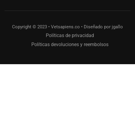
Copyright © 2023 • Vetsapiens.co • Diseñado por jgallo
Políticas de privacidad
Políticas devoluciones y reembolsos
¿QUIERES APRENDER CON
VETSAPIENS?