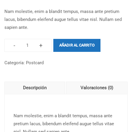
Nam molestie, enim a blandit tempus, massa ante pretium
lacus, bibendum eleifend augue tellus vitae nisl. Nullam sed
sapien ante.
-
+
AÑADIR AL CARRITO
Categoría:
Postcard
Descripción
Valoraciones (0)
Nam molestie, enim a blandit tempus, massa ante
pretium lacus, bibendum eleifend augue tellus vitae
nisl. Nullam sed sapien ante.